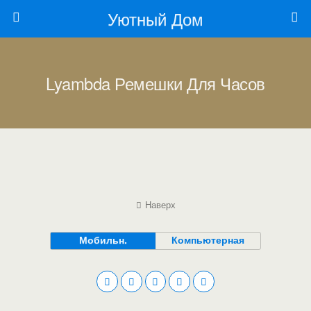
Уютный Дом
Lyambda Ремешки Для Часов
Наверх
Мобильн.
Компьютерная