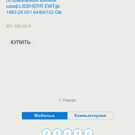
шкаф LIEBHERR EWTgb
1683-26 001 64/64/102 Gts
351 500,00
₽
КУПИТЬ
Наверх
Мобильн.
Компьютерная