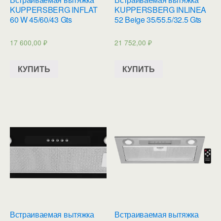
KUPPERSBERG INFLAT
KUPPERSBERG INLINEA
60 W 45/60/43 Gts
52 Beige 35/55.5/32.5 Gts
17 600,00
₽
21 752,00
₽
КУПИТЬ
КУПИТЬ
Встраиваемая вытяжка
Встраиваемая вытяжка