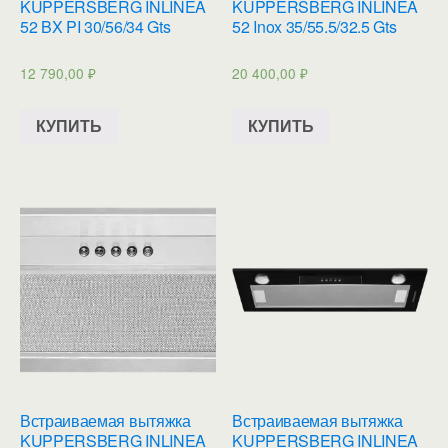
KUPPERSBERG INLINEA
KUPPERSBERG INLINEA
52 BX PI 30/56/34 Gts
52 Inox 35/55.5/32.5 Gts
12 790,00
₽
20 400,00
₽
КУПИТЬ
КУПИТЬ
Встраиваемая вытяжка
Встраиваемая вытяжка
KUPPERSBERG INLINEA
KUPPERSBERG INLINEA