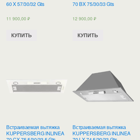
60 X 57/30/32 Gts
70 BX 75/30/33 Gts
11 900,00
₽
12 900,00
₽
КУПИТЬ
КУПИТЬ
Встраиваемая вытяжка
Встраиваемая вытяжка
KUPPERSBERG INLINEA
KUPPERSBERG INLINEA
70 CX 75.5/30/33.5 Gts
70 LX 74.5/30/33 Gts