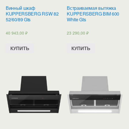
Винный шкаф
Встраиваемая вытяжка
KUPPERSBERG RSW 82
KUPPERSBERG BIM 600
52/60/89 Gts
White Gts
40 943,00
₽
23 290,00
₽
КУПИТЬ
КУПИТЬ