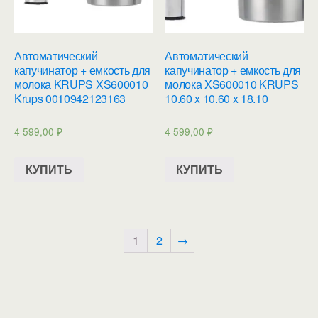
Автоматический
Автоматический
капучинатор + емкость для
капучинатор + емкость для
молока KRUPS XS600010
молока XS600010 KRUPS
Krups 0010942123163
10.60 x 10.60 x 18.10
4 599,00
₽
4 599,00
₽
КУПИТЬ
КУПИТЬ
1
2
→