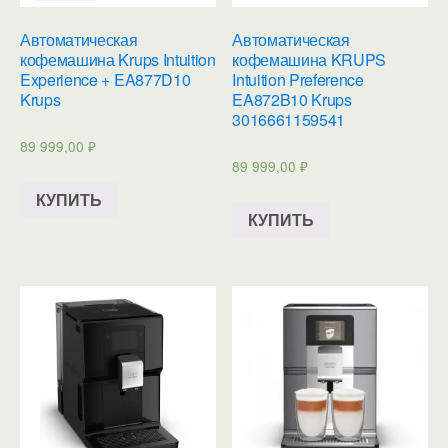
Автоматическая
Автоматическая
кофемашина Krups Intuition
кофемашина KRUPS
Experience + EA877D10
Intuition Preference
Krups
EA872B10 Krups
3016661159541
89 999,00
₽
89 999,00
₽
КУПИТЬ
КУПИТЬ