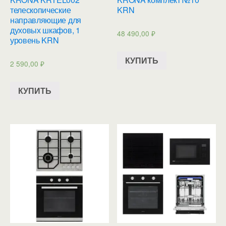
телескопические
KRN
направляющие для
духовых шкафов, 1
48 490,00
₽
уровень KRN
КУПИТЬ
2 590,00
₽
КУПИТЬ