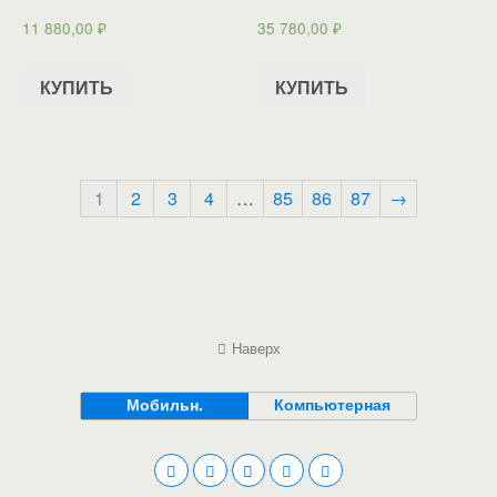
11 880,00
₽
35 780,00
₽
КУПИТЬ
КУПИТЬ
1
2
3
4
…
85
86
87
→
Наверх
Мобильн.
Компьютерная