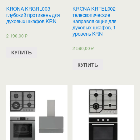
KRONA KRGRL003
KRONA KRTEL002
глубокий противень для
телескопические
духовых шкафов KRN
направляющие для
духовых шкафов, 1
уровень KRN
2 190,00
₽
2 590,00
₽
КУПИТЬ
КУПИТЬ