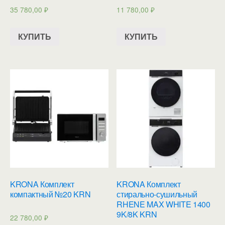
35 780,00
₽
11 780,00
₽
КУПИТЬ
КУПИТЬ
KRONA Комплект
KRONA Комплект
компактный №20 KRN
стирально-сушильный
RHENE MAX WHITE 1400
9K/8K KRN
22 780,00
₽