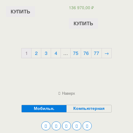
136 970,00
₽
КУПИТЬ
КУПИТЬ
1
2
3
4
…
75
76
77
→
Наверх
Мобильн.
Компьютерная