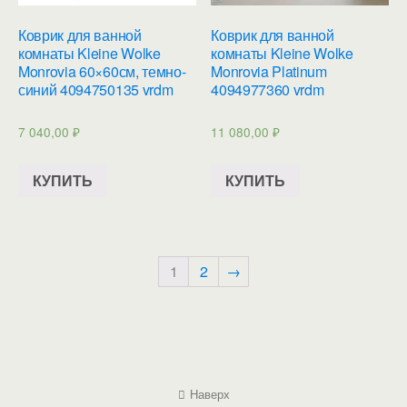
Коврик для ванной
Коврик для ванной
комнаты Kleine Wolke
комнаты Kleine Wolke
Monrovia 60×60см, темно-
Monrovia Platinum
синий 4094750135 vrdm
4094977360 vrdm
7 040,00
₽
11 080,00
₽
КУПИТЬ
КУПИТЬ
1
2
→
Наверх