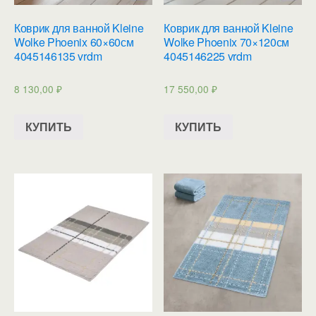
Коврик для ванной Kleine
Коврик для ванной Kleine
Wolke Phoenix 60×60см
Wolke Phoenix 70×120см
4045146135 vrdm
4045146225 vrdm
8 130,00
₽
17 550,00
₽
КУПИТЬ
КУПИТЬ