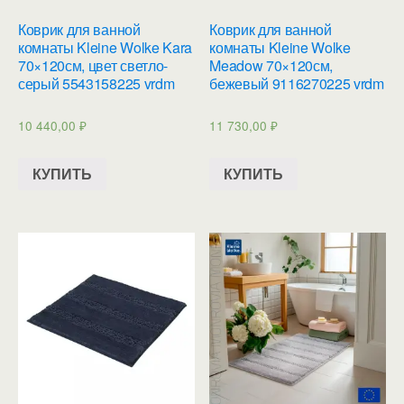
Коврик для ванной
Коврик для ванной
комнаты Kleine Wolke Kara
комнаты Kleine Wolke
70×120см, цвет светло-
Meadow 70×120см,
серый 5543158225 vrdm
бежевый 9116270225 vrdm
10 440,00
₽
11 730,00
₽
КУПИТЬ
КУПИТЬ