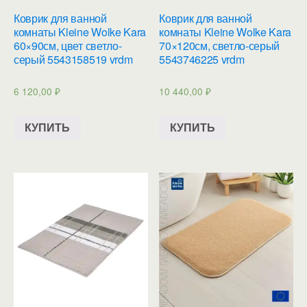
Коврик для ванной
Коврик для ванной
комнаты Kleine Wolke Kara
комнаты Kleine Wolke Kara
60×90см, цвет светло-
70×120см, светло-серый
серый 5543158519 vrdm
5543746225 vrdm
6 120,00
₽
10 440,00
₽
КУПИТЬ
КУПИТЬ