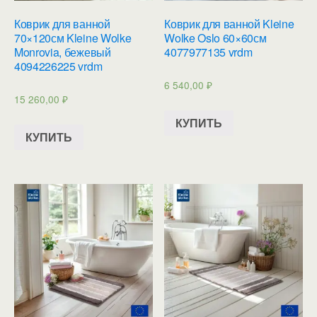
Коврик для ванной
Коврик для ванной Kleine
70×120см Kleine Wolke
Wolke Oslo 60×60см
Monrovia, бежевый
4077977135 vrdm
4094226225 vrdm
6 540,00
₽
15 260,00
₽
КУПИТЬ
КУПИТЬ