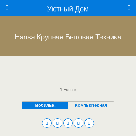
Уютный Дом
Hansa Крупная Бытовая Техника
Наверх
Мобильн.
Компьютерная