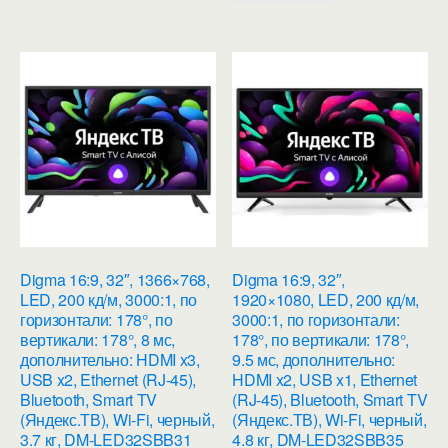
Digma 16:9, 32″, 1366×768,
Digma 16:9, 32″,
LED, 200 кд/м, 3000:1, по
1920×1080, LED, 200 кд/м,
горизонтали: 178°, по
3000:1, по горизонтали:
вертикали: 178°, 8 мс,
178°, по вертикали: 178°,
дополнительно: HDMI x3,
9.5 мс, дополнительно:
USB x2, Ethernet (RJ-45),
HDMI x2, USB x1, Ethernet
Bluetooth, Smart TV
(RJ-45), Bluetooth, Smart TV
(Яндекс.ТВ), Wi-Fi, черный,
(Яндекс.ТВ), Wi-Fi, черный,
3.7 кг, DM-LED32SBB31
4.8 кг, DM-LED32SBB35