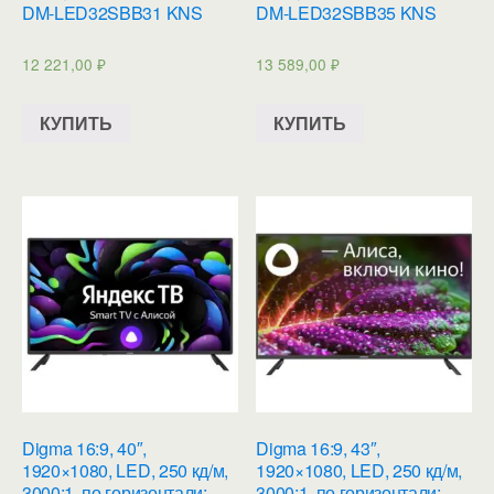
DM-LED32SBB31 KNS
DM-LED32SBB35 KNS
12 221,00
₽
13 589,00
₽
КУПИТЬ
КУПИТЬ
Digma 16:9, 40″,
Digma 16:9, 43″,
1920×1080, LED, 250 кд/м,
1920×1080, LED, 250 кд/м,
3000:1, по горизонтали:
3000:1, по горизонтали: