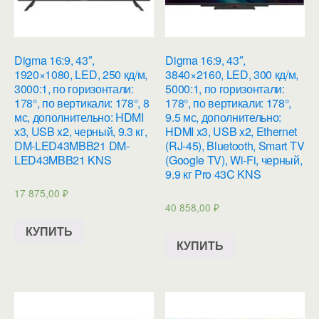
Digma 16:9, 43″,
Digma 16:9, 43″,
1920×1080, LED, 250 кд/м,
3840×2160, LED, 300 кд/м,
3000:1, по горизонтали:
5000:1, по горизонтали:
178°, по вертикали: 178°, 8
178°, по вертикали: 178°,
мс, дополнительно: HDMI
9.5 мс, дополнительно:
x3, USB x2, черный, 9.3 кг,
HDMI x3, USB x2, Ethernet
DM-LED43MBB21 DM-
(RJ-45), Bluetooth, Smart TV
LED43MBB21 KNS
(Google TV), Wi-Fi, черный,
9.9 кг Pro 43C KNS
17 875,00
₽
40 858,00
₽
КУПИТЬ
КУПИТЬ