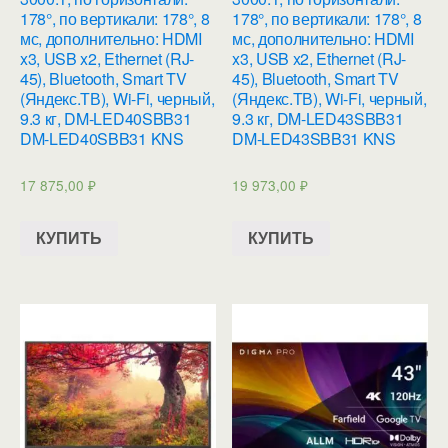
178°, по вертикали: 178°, 8
178°, по вертикали: 178°, 8
мс, дополнительно: HDMI
мс, дополнительно: HDMI
x3, USB x2, Ethernet (RJ-
x3, USB x2, Ethernet (RJ-
45), Bluetooth, Smart TV
45), Bluetooth, Smart TV
(Яндекс.ТВ), Wi-Fi, черный,
(Яндекс.ТВ), Wi-Fi, черный,
9.3 кг, DM-LED40SBB31
9.3 кг, DM-LED43SBB31
DM-LED40SBB31 KNS
DM-LED43SBB31 KNS
17 875,00
₽
19 973,00
₽
КУПИТЬ
КУПИТЬ