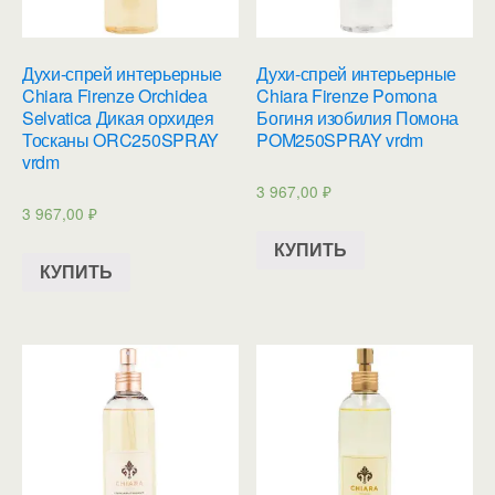
Духи-спрей интерьерные
Духи-спрей интерьерные
Chiara Firenze Orchidea
Chiara Firenze Pomona
Selvatica Дикая орхидея
Богиня изобилия Помона
Тосканы ORC250SPRAY
POM250SPRAY vrdm
vrdm
3 967,00
₽
3 967,00
₽
КУПИТЬ
КУПИТЬ