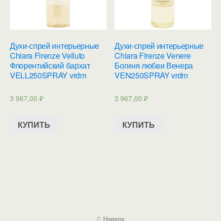
Духи-спрей интерьерные
Духи-спрей интерьерные
Chiara Firenze Velluto
Chiara Firenze Venere
Флорентийский бархат
Богиня любви Венера
VELL250SPRAY vrdm
VEN250SPRAY vrdm
3 967,00
₽
3 967,00
₽
КУПИТЬ
КУПИТЬ
Наверх