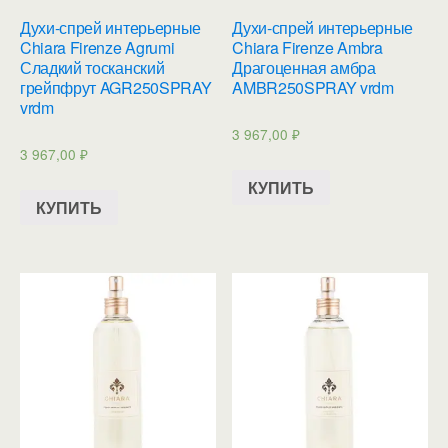
Духи-спрей интерьерные
Духи-спрей интерьерные
Chiara Firenze Agrumi
Chiara Firenze Ambra
Сладкий тосканский
Драгоценная амбра
грейпфрут AGR250SPRAY
AMBR250SPRAY vrdm
vrdm
3 967,00
₽
3 967,00
₽
КУПИТЬ
КУПИТЬ