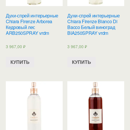
Духи-спрей интерьерные
Духи-спрей интерьерные
Chiara Firenze Arborea
Chiara Firenze Bianco Di
Кедровый лес
Bacco Белый виноград
ARB250SPRAY vrdm
BIA250SPRAY vrdm
3 967,00
₽
3 967,00
₽
КУПИТЬ
КУПИТЬ