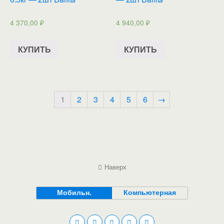
4 370,00
₽
4 940,00
₽
КУПИТЬ
КУПИТЬ
1
2
3
4
5
6
→
Наверх
Мобильн.
Компьютерная