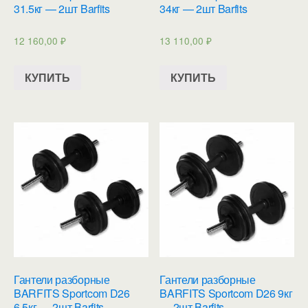
31.5кг — 2шт Barfits
34кг — 2шт Barfits
12 160,00
₽
13 110,00
₽
КУПИТЬ
КУПИТЬ
Гантели разборные
Гантели разборные
BARFITS Sportcom D26
BARFITS Sportcom D26 9кг
6.5кг — 2шт Barfits
— 2шт Barfits