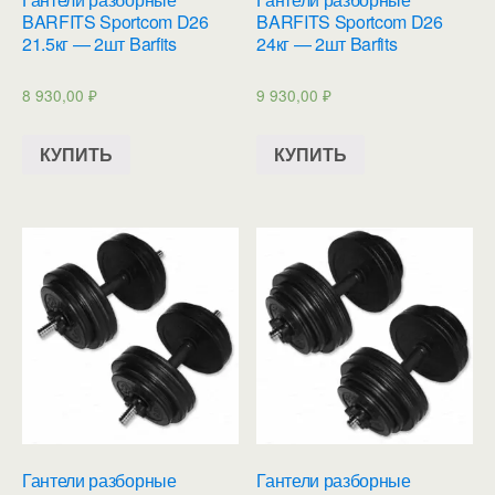
BARFITS Sportcom D26
BARFITS Sportcom D26
21.5кг — 2шт Barfits
24кг — 2шт Barfits
8 930,00
₽
9 930,00
₽
КУПИТЬ
КУПИТЬ
Гантели разборные
Гантели разборные