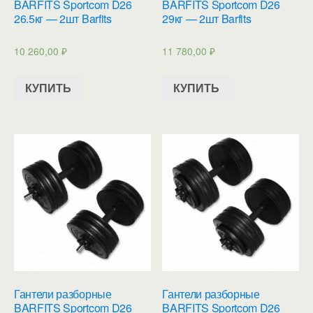
BARFITS Sportcom D26
BARFITS Sportcom D26
26.5кг — 2шт Barfits
29кг — 2шт Barfits
10 260,00
₽
11 780,00
₽
КУПИТЬ
КУПИТЬ
Гантели разборные
Гантели разборные
BARFITS Sportcom D26
BARFITS Sportcom D26