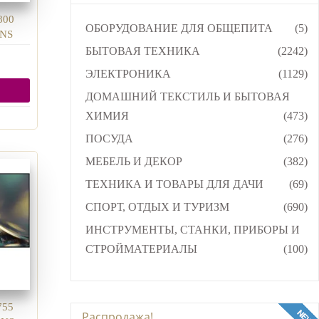
800
ОБОРУДОВАНИЕ ДЛЯ ОБЩЕПИТА
(5)
KNS
БЫТОВАЯ ТЕХНИКА
(2242)
ЭЛЕКТРОНИКА
(1129)
ДОМАШНИЙ ТЕКСТИЛЬ И БЫТОВАЯ
ХИМИЯ
(473)
ПОСУДА
(276)
МЕБЕЛЬ И ДЕКОР
(382)
ТЕХНИКА И ТОВАРЫ ДЛЯ ДАЧИ
(69)
СПОРТ, ОТДЫХ И ТУРИЗМ
(690)
ИНСТРУМЕНТЫ, СТАНКИ, ПРИБОРЫ И
СТРОЙМАТЕРИАЛЫ
(100)
755
Распродажа!