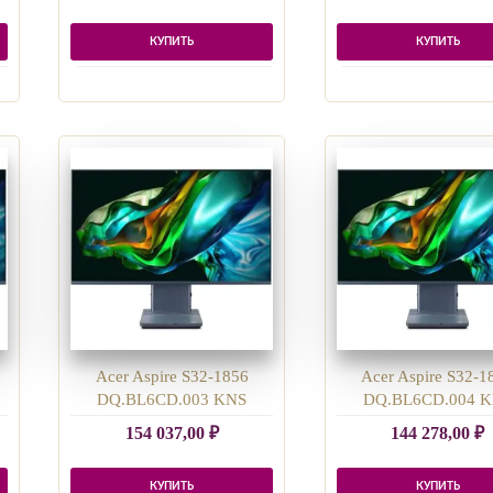
КУПИТЬ
КУПИТЬ
Acer Aspire S32-1856
Acer Aspire S32-1
DQ.BL6CD.003 KNS
DQ.BL6CD.004 
154 037,00
₽
144 278,00
₽
КУПИТЬ
КУПИТЬ