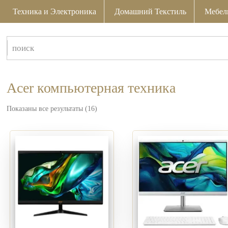
Техника и Электроника
Домашний Текстиль
Мебел
Acer компьютерная техника
Показаны все результаты (16)