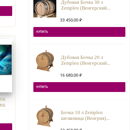
Дубовая Бочка 30 л
Zemplen (Венгерский...
33 450,00
₽
КУПИТЬ
Дубовая Бочка 20 л
Zemplen (Венгерский...
16 680,00
₽
КУПИТЬ
856
KNS
Бочка 10 л Zemplen
шелковица (Венгрия)...