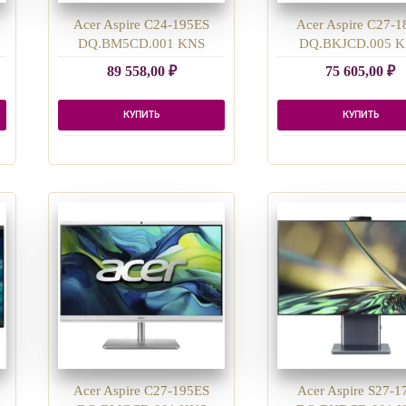
Acer Aspire C24-195ES
Acer Aspire C27-1
DQ.BM5CD.001 KNS
DQ.BKJCD.005 
89 558,00
₽
75 605,00
₽
КУПИТЬ
КУПИТЬ
Acer Aspire C27-195ES
Acer Aspire S27-1