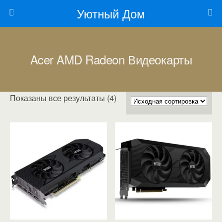
Уютный Дом
Acer AMD Radeon Видеокарты
Показаны все результаты (4)