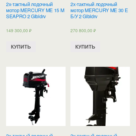
2х-тактный лодочный
2х-тактный лодочный
мотор MERCURY ME 15 M
мотор MERCURY ME 30 E
SEAPRO 2 Glbldrv
Б/У 2 Glbldrv
149 300,00
₽
270 800,00
₽
КУПИТЬ
КУПИТЬ
2х-тактный лодочный
2х-тактный лодочный