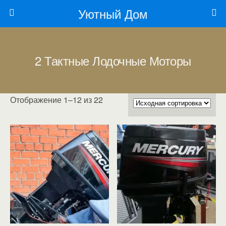
Уютный Дом
2 Тактные Лодочные Моторы
Отображение 1–12 из 22