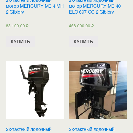
мотор MERCURY ME 4 MH
мотор MERCURY ME 40
2 Glbldrv
ELO 697 CC 2 Glbldrv
83 100,00
₽
468 000,00
₽
КУПИТЬ
КУПИТЬ
2х-тактный лодочный
2х-тактный лодочный