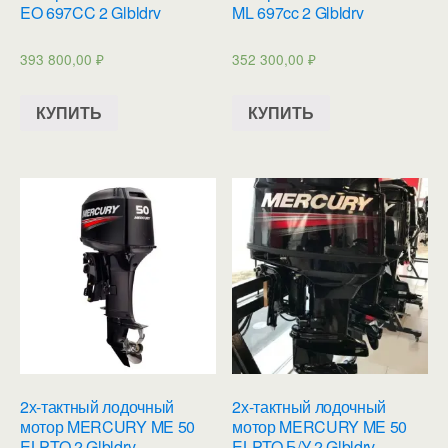
EO 697CC 2 Glbldrv
ML 697cc 2 Glbldrv
393 800,00
₽
352 300,00
₽
КУПИТЬ
КУПИТЬ
2х-тактный лодочный
2х-тактный лодочный
мотор MERCURY ME 50
мотор MERCURY ME 50
ELPTO 2 Glbldrv
ELPTO Б/У 2 Glbldrv