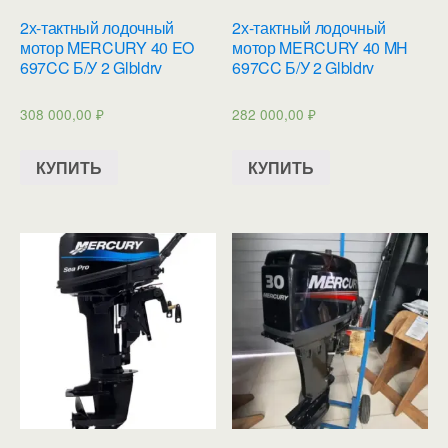
2х-тактный лодочный
2х-тактный лодочный
мотор MERCURY 40 EO
мотор MERCURY 40 MH
697CC Б/У 2 Glbldrv
697CC Б/У 2 Glbldrv
308 000,00
₽
282 000,00
₽
КУПИТЬ
КУПИТЬ