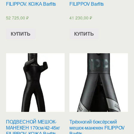
FILIPPOV. КОЖА Barfits
FILIPPOV Barfits
52 725,00
₽
41 230,00
₽
КУПИТЬ
КУПИТЬ
ПОДВЕСНОЙ МЕШОК-
Трёхногий боксёрский
МАНЕКЕН 170см/42-45кг
мешок-манекен FILIPPOV
FILIPPOV. КОЖА Barfits
Barfits