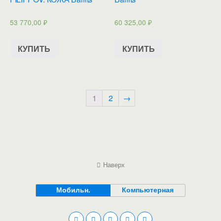
53 770,00
₽
60 325,00
₽
КУПИТЬ
КУПИТЬ
1
2
→
Наверх
Мобильн.
Компьютерная