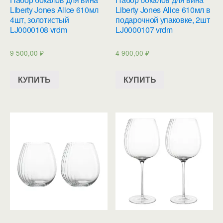
Liberty Jones Alice 610мл
Liberty Jones Alice 610мл в
4шт, золотистый
подарочной упаковке, 2шт
LJ0000108 vrdm
LJ0000107 vrdm
9 500,00
₽
4 900,00
₽
КУПИТЬ
КУПИТЬ