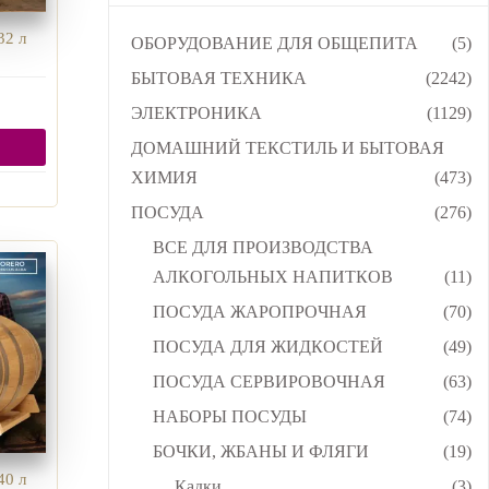
32 л
ОБОРУДОВАНИЕ ДЛЯ ОБЩЕПИТА
(5)
БЫТОВАЯ ТЕХНИКА
(2242)
ЭЛЕКТРОНИКА
(1129)
ДОМАШНИЙ ТЕКСТИЛЬ И БЫТОВАЯ
ХИМИЯ
(473)
ПОСУДА
(276)
ВСЕ ДЛЯ ПРОИЗВОДСТВА
АЛКОГОЛЬНЫХ НАПИТКОВ
(11)
ПОСУДА ЖАРОПРОЧНАЯ
(70)
ПОСУДА ДЛЯ ЖИДКОСТЕЙ
(49)
ПОСУДА СЕРВИРОВОЧНАЯ
(63)
НАБОРЫ ПОСУДЫ
(74)
БОЧКИ, ЖБАНЫ И ФЛЯГИ
(19)
40 л
Кадки
(3)