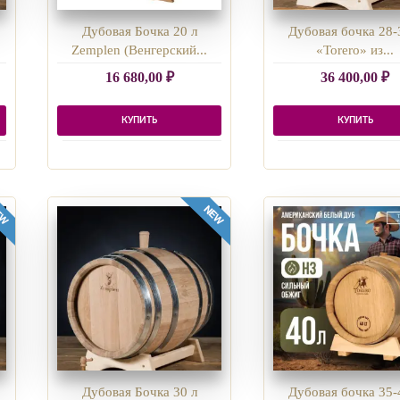
Дубовая Бочка 20 л
Дубовая бочка 28-
Zemplen (Венгерский...
«Torero» из...
16 680,00
₽
36 400,00
₽
КУПИТЬ
КУПИТЬ
Дубовая Бочка 30 л
Дубовая бочка 35-