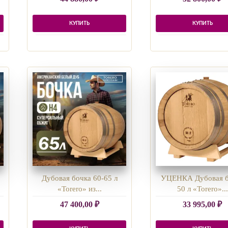
КУПИТЬ
КУПИТЬ
Дубовая бочка 60-65 л
УЦЕНКА Дубовая б
«Torero» из...
50 л «Torero»...
47 400,00
₽
33 995,00
₽