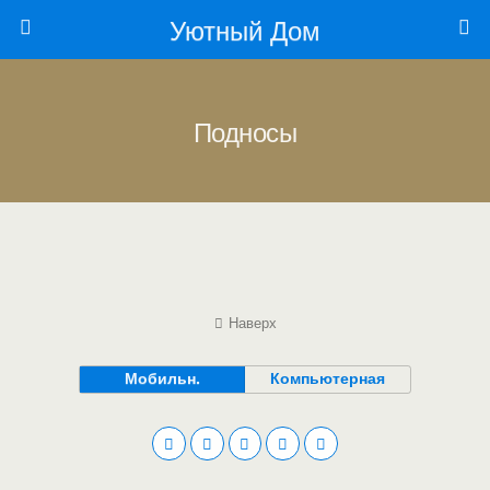
Уютный Дом
Подносы
Наверх
Мобильн.
Компьютерная