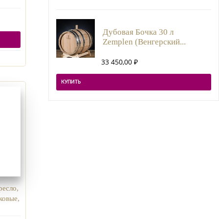
Дубовая Бочка 30 л
Zemplen (Венгерский...
33 450,00
₽
КУПИТЬ
ресло,
ковые,