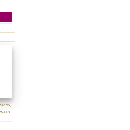
ресло,
ковые,