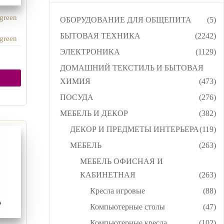
green
ОБОРУДОВАНИЕ ДЛЯ ОБЩЕПИТА
(5)
о
БЫТОВАЯ ТЕХНИКА
(2242)
green
ЭЛЕКТРОНИКА
(1129)
ДОМАШНИЙ ТЕКСТИЛЬ И БЫТОВАЯ
ХИМИЯ
(473)
ПОСУДА
(276)
МЕБЕЛЬ И ДЕКОР
(382)
ДЕКОР И ПРЕДМЕТЫ ИНТЕРЬЕРА
(119)
МЕБЕЛЬ
(263)
МЕБЕЛЬ ОФИСНАЯ И
КАБИНЕТНАЯ
(263)
Кресла игровые
(88)
Компьютерные столы
(47)
Компьютерные кресла
(102)