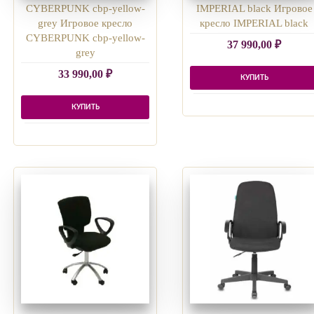
CYBERPUNK cbp-yellow-
IMPERIAL black Игровое
grey Игровое кресло
кресло IMPERIAL black
CYBERPUNK cbp-yellow-
37 990,00
₽
grey
33 990,00
₽
КУПИТЬ
КУПИТЬ