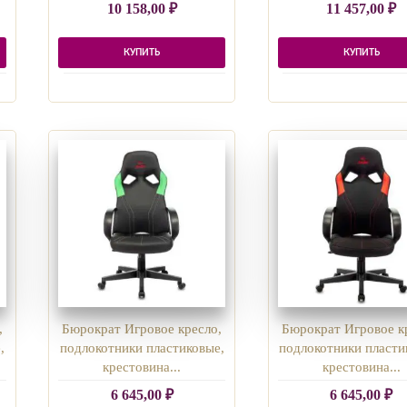
10 158,00
₽
11 457,00
₽
КУПИТЬ
КУПИТЬ
,
Бюрократ Игровое кресло,
Бюрократ Игровое к
,
подлокотники пластиковые,
подлокотники пласти
крестовина...
крестовина...
6 645,00
₽
6 645,00
₽