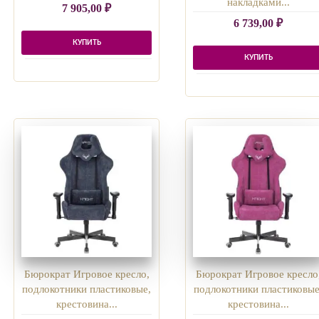
накладками...
7 905,00
₽
6 739,00
₽
КУПИТЬ
КУПИТЬ
Бюрократ Игровое кресло,
Бюрократ Игровое кресло
подлокотники пластиковые,
подлокотники пластиковые
крестовина...
крестовина...