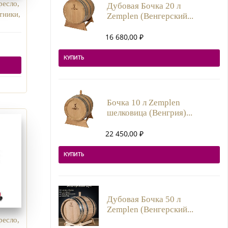
ресло,
Дубовая Бочка 20 л
тники,
Zemplen (Венгерский...
16 680,00
₽
КУПИТЬ
Бочка 10 л Zemplen
шелковица (Венгрия)...
22 450,00
₽
КУПИТЬ
Дубовая Бочка 50 л
Zemplen (Венгерский...
ресло,