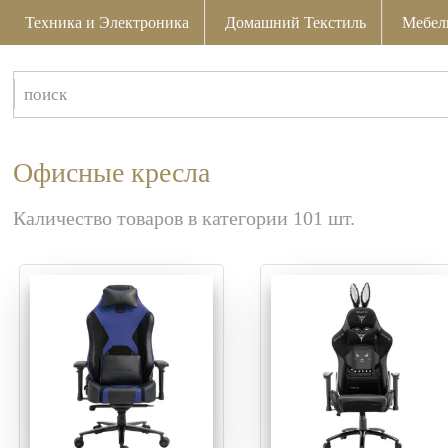
Техника и Электроника
Домашний Текстиль
Мебел
Офисные кресла
Каличество товаров в категории 101 шт.