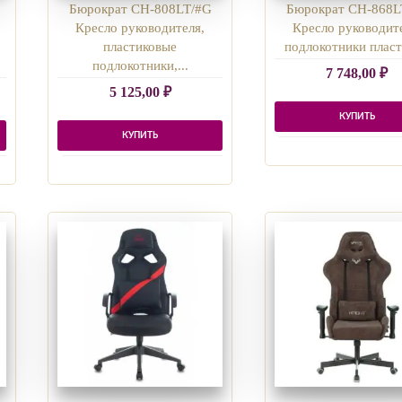
Бюрократ CH-808LT/#G
Бюрократ CH-868L
Кресло руководителя,
Кресло руководит
пластиковые
подлокотники пласти
подлокотники,...
7 748,00
₽
5 125,00
₽
КУПИТЬ
КУПИТЬ