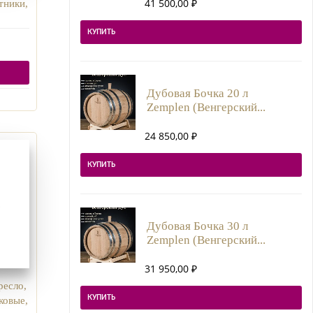
41 500,00
₽
тники,
КУПИТЬ
Дубовая Бочка 20 л
Zemplen (Венгерский...
24 850,00
₽
КУПИТЬ
Дубовая Бочка 30 л
Zemplen (Венгерский...
31 950,00
₽
ресло,
КУПИТЬ
ковые,