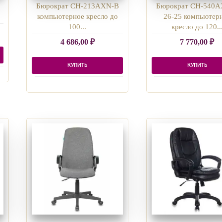
Бюрократ CH-213AXN-B
Бюрократ CH-540A
компьютерное кресло до
26-25 компьютер
100...
кресло до 120..
4 686,00
₽
7 770,00
₽
КУПИТЬ
КУПИТЬ