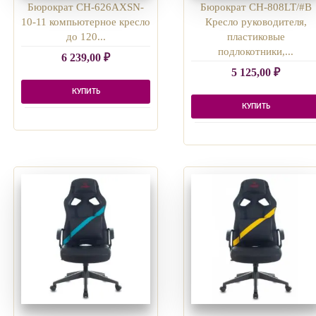
Бюрократ CH-626AXSN-
Бюрократ CH-808LT/#B
10-11 компьютерное кресло
Кресло руководителя,
до 120...
пластиковые
подлокотники,...
6 239,00
₽
5 125,00
₽
КУПИТЬ
КУПИТЬ