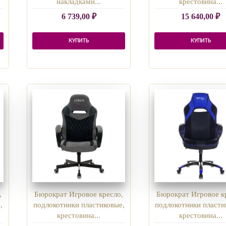
накладками...
крестовина...
6 739,00
₽
15 640,00
₽
КУПИТЬ
КУПИТЬ
,
Бюрократ Игровое кресло,
Бюрократ Игровое к
,
подлокотники пластиковые,
подлокотники пласти
крестовина...
крестовина...