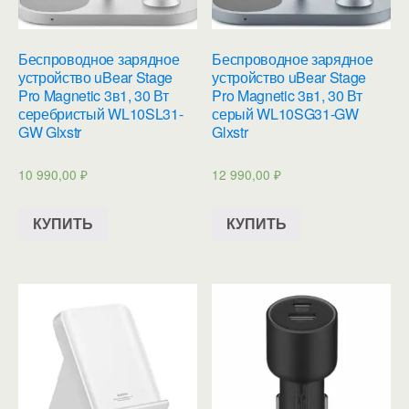
Беспроводное зарядное
Беспроводное зарядное
устройство uBear Stage
устройство uBear Stage
Pro Magnetic 3в1, 30 Вт
Pro Magnetic 3в1, 30 Вт
серебристый WL10SL31-
серый WL10SG31-GW
GW Glxstr
Glxstr
10 990,00
₽
12 990,00
₽
КУПИТЬ
КУПИТЬ