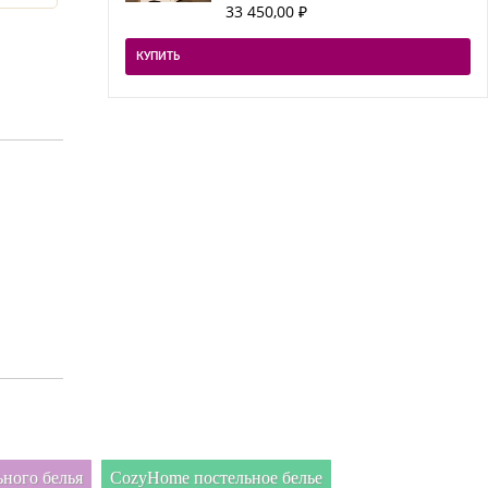
33 450,00
₽
КУПИТЬ
ного белья
CozyHome постельное белье