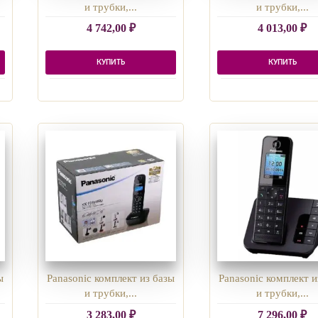
и трубки,...
и трубки,...
4 742,00
₽
4 013,00
₽
КУПИТЬ
КУПИТЬ
ы
Panasonic комплект из базы
Panasonic комплект и
и трубки,...
и трубки,...
3 283,00
₽
7 296,00
₽