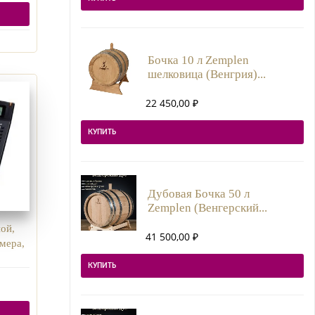
Бочка 10 л Zemplen
шелковица (Венгрия)...
22 450,00
₽
КУПИТЬ
Дубовая Бочка 50 л
Zemplen (Венгерский...
ой,
41 500,00
₽
мера,
.
КУПИТЬ