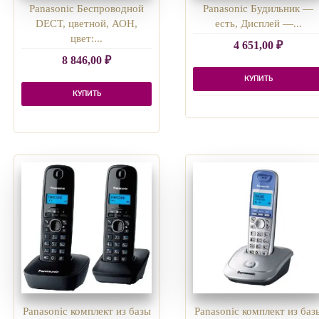
Panasonic Беспроводной
Panasonic Будильник —
DECT, цветной, АОН,
есть, Дисплей —...
цвет:...
4 651,00
₽
8 846,00
₽
КУПИТЬ
КУПИТЬ
Panasonic комплект из базы
Panasonic комплект из баз