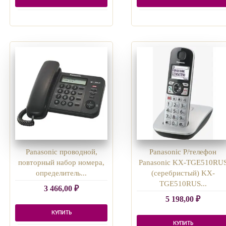
Panasonic проводной,
Panasonic Р/телефон
повторный набор номера,
Panasonic KX-TGE510RU
определитель...
(серебристый) KX-
TGE510RUS...
3 466,00
₽
5 198,00
₽
КУПИТЬ
КУПИТЬ