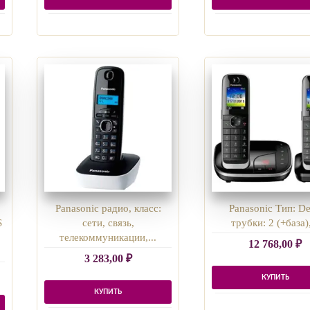
Panasonic радио, класс:
Panasonic Тип: De
S
сети, связь,
трубки: 2 (+база),
телекоммуникации,...
12 768,00
₽
3 283,00
₽
КУПИТЬ
КУПИТЬ