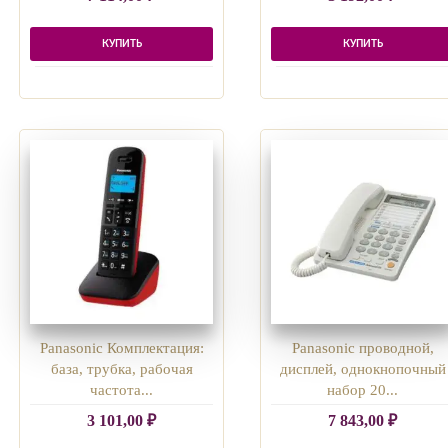
КУПИТЬ
КУПИТЬ
Panasonic Комплектация:
Panasonic проводной,
база, трубка, рабочая
дисплей, однокнопочный
частота...
набор 20...
3 101,00
₽
7 843,00
₽