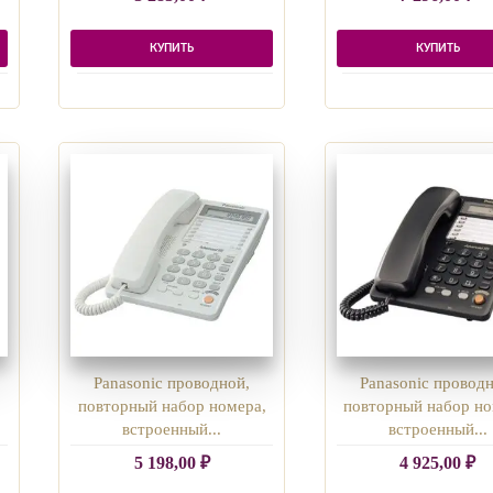
КУПИТЬ
КУПИТЬ
Panasonic проводной,
Panasonic проводн
повторный набор номера,
повторный набор но
встроенный...
встроенный...
5 198,00
₽
4 925,00
₽