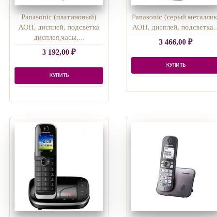
Panasonic (платиновый)
Panasonic (серый металлик
АОН, дисплей, подсветка
АОН, дисплей, подсветка..
дисплея,часы,...
3 466,00
₽
3 192,00
₽
КУПИТЬ
КУПИТЬ