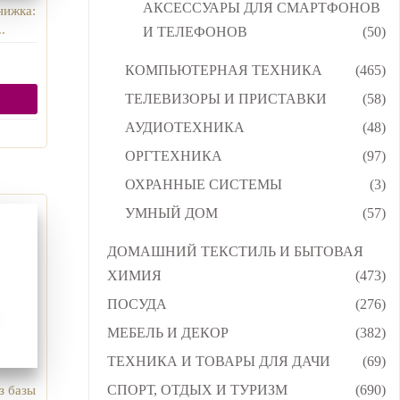
АКСЕССУАРЫ ДЛЯ СМАРТФОНОВ
нижка:
.
И ТЕЛЕФОНОВ
(50)
КОМПЬЮТЕРНАЯ ТЕХНИКА
(465)
ТЕЛЕВИЗОРЫ И ПРИСТАВКИ
(58)
АУДИОТЕХНИКА
(48)
ОРГТЕХНИКА
(97)
ОХРАННЫЕ СИСТЕМЫ
(3)
УМНЫЙ ДОМ
(57)
ДОМАШНИЙ ТЕКСТИЛЬ И БЫТОВАЯ
ХИМИЯ
(473)
ПОСУДА
(276)
МЕБЕЛЬ И ДЕКОР
(382)
ТЕХНИКА И ТОВАРЫ ДЛЯ ДАЧИ
(69)
СПОРТ, ОТДЫХ И ТУРИЗМ
(690)
з базы