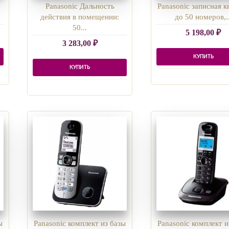
Panasonic Дальность
Panasonic записная к
действия в помещении:
до 50 номеров,..
50...
5 198,00
₽
3 283,00
₽
КУПИТЬ
КУПИТЬ
ы
Panasonic комплект из базы
Panasonic комплект и