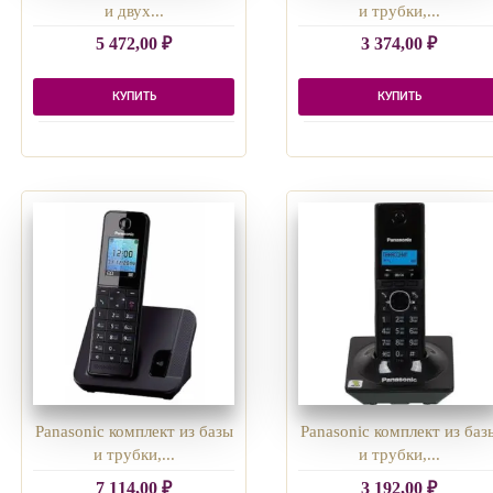
и двух...
и трубки,...
5 472,00
₽
3 374,00
₽
КУПИТЬ
КУПИТЬ
Panasonic комплект из базы
Panasonic комплект из баз
и трубки,...
и трубки,...
7 114,00
₽
3 192,00
₽