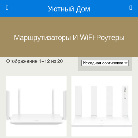
Уютный Дом
Маршрутизаторы И WiFi-Роутеры
Отображение 1–12 из 20