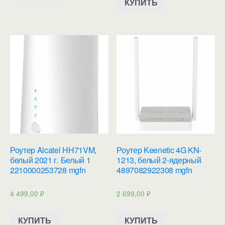
КУПИТЬ
Роутер Alcatel HH71VM,
Роутер Keenetic 4G KN-
белый 2021 г. Белый 1
1213, белый 2-ядерный
2210000253728 mgfn
4897082922308 mgfn
4 499,00
₽
2 699,00
₽
КУПИТЬ
КУПИТЬ