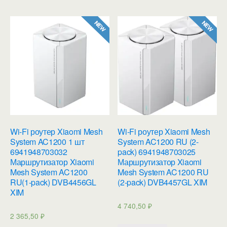
Wi-Fi роутер Xiaomi Mesh
Wi-Fi роутер Xiaomi Mesh
System AC1200 1 шт
System AC1200 RU (2-
6941948703032
pack) 6941948703025
Маршрутизатор Xiaomi
Маршрутизатор Xiaomi
Mesh System AC1200
Mesh System AC1200 RU
RU(1-pack) DVB4456GL
(2-pack) DVB4457GL XIM
XIM
4 740,50
₽
2 365,50
₽