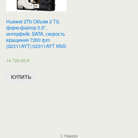
Huawei 2Tb Объем 2 Тб,
форм-фактор 3.5″,
интерфейс SATA, скорость
вращения 7200 rpm
(02311AYT) 02311AYT KNS
14 729,00
₽
КУПИТЬ
Наверх