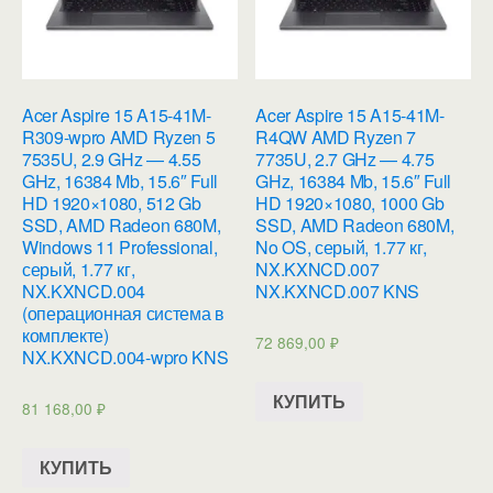
Acer Aspire 15 A15-41M-
Acer Aspire 15 A15-41M-
R309-wpro AMD Ryzen 5
R4QW AMD Ryzen 7
7535U, 2.9 GHz — 4.55
7735U, 2.7 GHz — 4.75
GHz, 16384 Mb, 15.6″ Full
GHz, 16384 Mb, 15.6″ Full
HD 1920×1080, 512 Gb
HD 1920×1080, 1000 Gb
SSD, AMD Radeon 680M,
SSD, AMD Radeon 680M,
Windows 11 Professional,
No OS, серый, 1.77 кг,
серый, 1.77 кг,
NX.KXNCD.007
NX.KXNCD.004
NX.KXNCD.007 KNS
(операционная система в
комплекте)
72 869,00
₽
NX.KXNCD.004-wpro KNS
КУПИТЬ
81 168,00
₽
КУПИТЬ