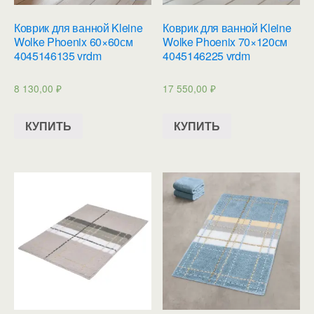
Коврик для ванной Kleine
Коврик для ванной Kleine
Wolke Phoenix 60×60см
Wolke Phoenix 70×120см
4045146135 vrdm
4045146225 vrdm
8 130,00
₽
17 550,00
₽
КУПИТЬ
КУПИТЬ