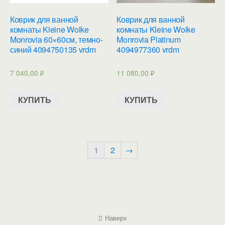
Коврик для ванной
Коврик для ванной
комнаты Kleine Wolke
комнаты Kleine Wolke
Monrovia 60×60см, темно-
Monrovia Platinum
синий 4094750135 vrdm
4094977360 vrdm
7 040,00
₽
11 080,00
₽
КУПИТЬ
КУПИТЬ
1
2
→
Наверх