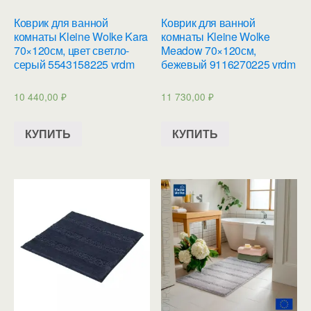
Коврик для ванной
Коврик для ванной
комнаты Kleine Wolke Kara
комнаты Kleine Wolke
70×120см, цвет светло-
Meadow 70×120см,
серый 5543158225 vrdm
бежевый 9116270225 vrdm
10 440,00
₽
11 730,00
₽
КУПИТЬ
КУПИТЬ