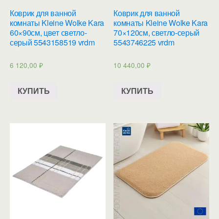
Коврик для ванной
Коврик для ванной
комнаты Kleine Wolke Kara
комнаты Kleine Wolke Kara
60×90см, цвет светло-
70×120см, светло-серый
серый 5543158519 vrdm
5543746225 vrdm
6 120,00
₽
10 440,00
₽
КУПИТЬ
КУПИТЬ