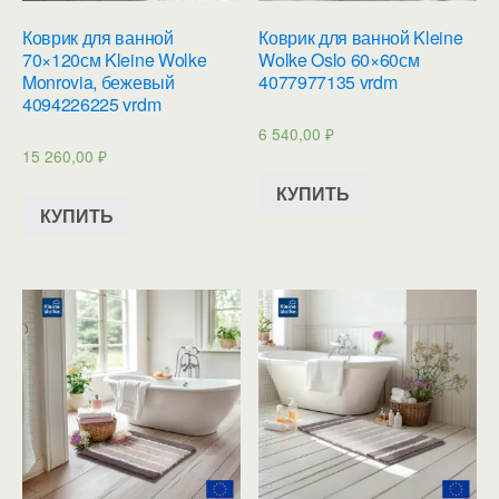
Коврик для ванной
Коврик для ванной Kleine
70×120см Kleine Wolke
Wolke Oslo 60×60см
Monrovia, бежевый
4077977135 vrdm
4094226225 vrdm
6 540,00
₽
15 260,00
₽
КУПИТЬ
КУПИТЬ