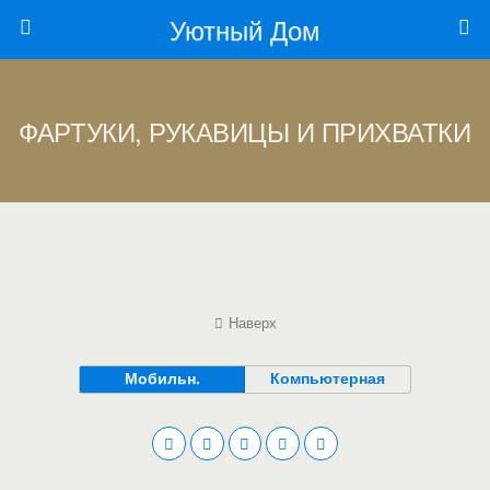
Уютный Дом
ФАРТУКИ, РУКАВИЦЫ И ПРИХВАТКИ
Наверх
Мобильн.
Компьютерная