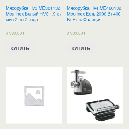
Мясорубка Hv3 ME301132
Мясорубка Hv4 ME460132
Moulinex Белый HV3 1,9 кг/
Moulinex Есть 2000 Вт 400
мин 2 шт 2 года
Вт Есть Франция
6 999,00
₽
9 999,00
₽
КУПИТЬ
КУПИТЬ