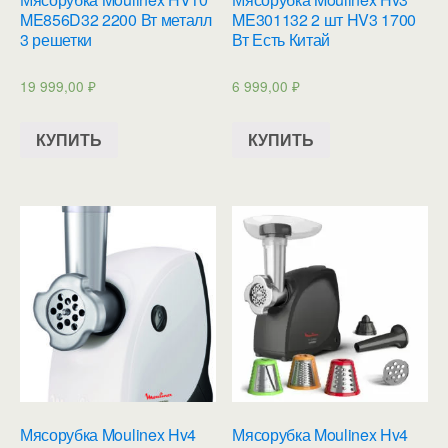
ME856D32 2200 Вт металл
ME301132 2 шт HV3 1700
3 решетки
Вт Есть Китай
19 999,00
₽
6 999,00
₽
КУПИТЬ
КУПИТЬ
Мясорубка Moulinex Hv4
Мясорубка Moulinex Hv4