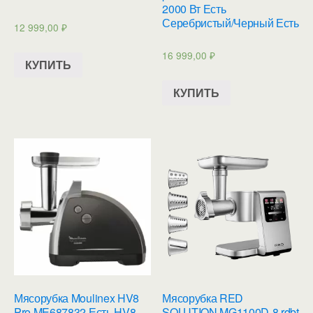
2000 Вт Есть
Серебристый/Черный Есть
12 999,00
₽
16 999,00
₽
КУПИТЬ
КУПИТЬ
Мясорубка Moulinex HV8
Мясорубка RED
Pro ME687832 Есть HV8
SOLUTION MG1100D-8 rdbt