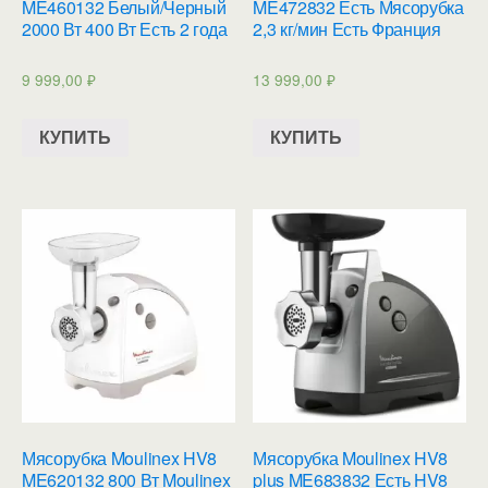
ME460132 Белый/Черный
ME472832 Есть Мясорубка
2000 Вт 400 Вт Есть 2 года
2,3 кг/мин Есть Франция
9 999,00
₽
13 999,00
₽
КУПИТЬ
КУПИТЬ
Мясорубка Moulinex HV8
Мясорубка Moulinex HV8
ME620132 800 Вт Moulinex
plus ME683832 Есть HV8