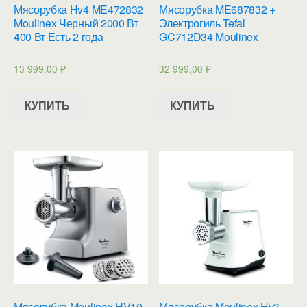
Мясорубка Hv4 ME472832
Мясорубка ME687832 +
Moulinex Черный 2000 Вт
Электрогиль Tefal
400 Вт Есть 2 года
GC712D34 Moulinex
13 999,00
₽
32 999,00
₽
КУПИТЬ
КУПИТЬ
Мясорубка Moulinex HV10
Мясорубка Moulinex Hv3