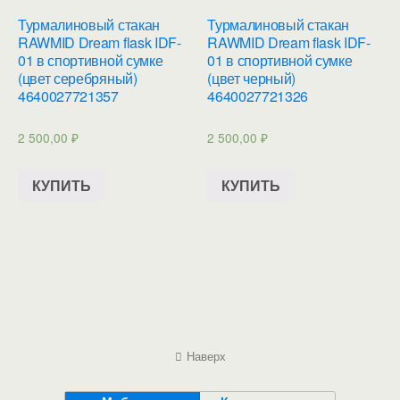
Турмалиновый стакан
Турмалиновый стакан
RAWMID Dream flask IDF-
RAWMID Dream flask IDF-
01 в спортивной сумке
01 в спортивной сумке
(цвет серебряный)
(цвет черный)
4640027721357
4640027721326
2 500,00
₽
2 500,00
₽
КУПИТЬ
КУПИТЬ
Наверх