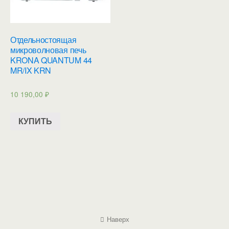
Отдельностоящая
микроволновая печь
KRONA QUANTUM 44
MR/IX KRN
10 190,00
₽
КУПИТЬ
Наверх