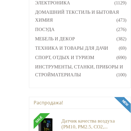
ЭЛЕКТРОНИКА
(1129)
ДОМАШНИЙ ТЕКСТИЛЬ И БЫТОВАЯ
ХИМИЯ
(473)
ПОСУДА
(276)
МЕБЕЛЬ И ДЕКОР
(382)
ТЕХНИКА И ТОВАРЫ ДЛЯ ДАЧИ
(69)
СПОРТ, ОТДЫХ И ТУРИЗМ
(690)
ИНСТРУМЕНТЫ, СТАНКИ, ПРИБОРЫ И
СТРОЙМАТЕРИАЛЫ
(100)
Распродажа!
Датчик качества воздуха
(PM10, PM2.5, CO2,...