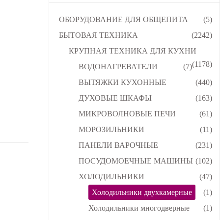
ОБОРУДОВАНИЕ ДЛЯ ОБЩЕПИТА
(5)
БЫТОВАЯ ТЕХНИКА
(2242)
КРУПНАЯ ТЕХНИКА ДЛЯ КУХНИ
(1178)
ВОДОНАГРЕВАТЕЛИ
(7)
ВЫТЯЖКИ КУХОННЫЕ
(440)
ДУХОВЫЕ ШКАФЫ
(163)
МИКРОВОЛНОВЫЕ ПЕЧИ
(61)
МОРОЗИЛЬНИКИ
(11)
ПАНЕЛИ ВАРОЧНЫЕ
(231)
ПОСУДОМОЕЧНЫЕ МАШИНЫ
(102)
ХОЛОДИЛЬНИКИ
(47)
Холодильники двухкамерные
(1)
Холодильники многодверные
(1)