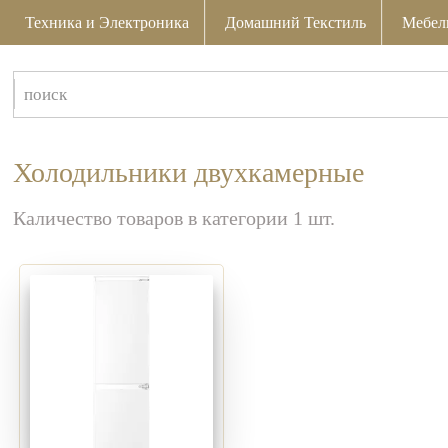
Техника и Электроника
Домашний Текстиль
Мебел
Холодильники двухкамерные
Каличество товаров в категории 1 шт.