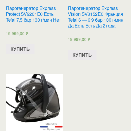
Парогенератор Express
Парогенератор Express
Protect SV9201E0 Есть
Vision SV8152E0 Франция
Tefal 7,5 бар 130 г/мин Нет
Tefal 6 — 6.9 бар 130 г/мин
Да Есть Есть Да 2 года
19 999,00
₽
19 999,00
₽
КУПИТЬ
КУПИТЬ