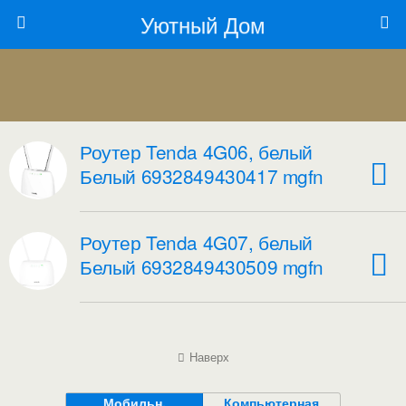
Уютный Дом
Роутер Tenda 4G06, белый
Белый 6932849430417 mgfn
Роутер Tenda 4G07, белый
Белый 6932849430509 mgfn
Наверх
Мобильн.
Компьютерная