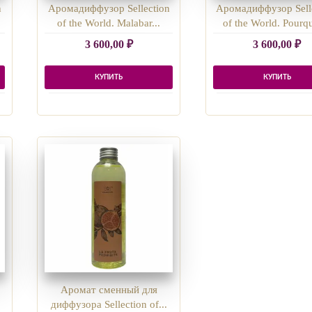
n
Аромадиффузор Sellection
Аромадиффузор Sell
of the World. Malabar...
of the World. Pourqu
3 600,00
₽
3 600,00
₽
КУПИТЬ
КУПИТЬ
Аромат сменный для
диффузора Sellection of...