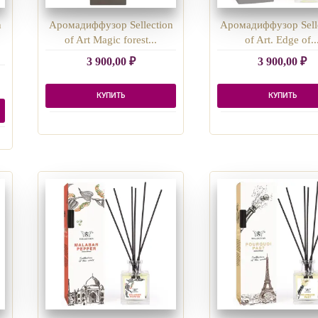
n
Аромадиффузор Sellection
Аромадиффузор Sell
of Art Magic forest...
of Art. Edge of..
3 900,00
₽
3 900,00
₽
КУПИТЬ
КУПИТЬ