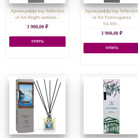
Аромадиффузор Sellection
Аромадиффузор Sellectio
of Art Bright summer...
of Art Extravaganza
SA300...
3 900,00
₽
3 900,00
₽
КУПИТЬ
КУПИТЬ