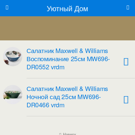
Уютный Дом
Салатник Maxwell & Williams
Воспоминание 25см MW696-
DR0552 vrdm
Салатник Maxwell & Williams
Ночной сад 25см MW696-
DR0466 vrdm
Наверх